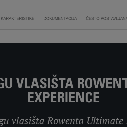
KARAKTERISTIKE
DOKUMENTACIJA
ČESTO POSTAVLJANA
GU VLASIŠTA ROWEN
EXPERIENCE
gu vlasišta Rowenta Ultimate