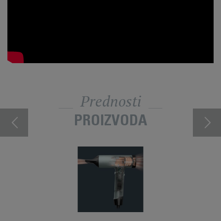
Prednosti
PROIZVODA