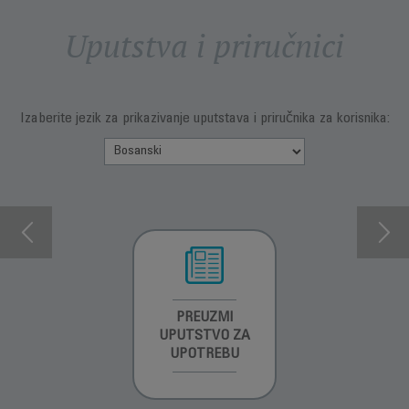
Uputstva i priručnici
Izaberite jezik za prikazivanje uputstava i priručnika za korisnika:
INFORMACIJE O
PREUZMI
INFORMACIJE O
GARANCIJI
UPUTSTVO ZA
GARANCIJI
UPOTREBU