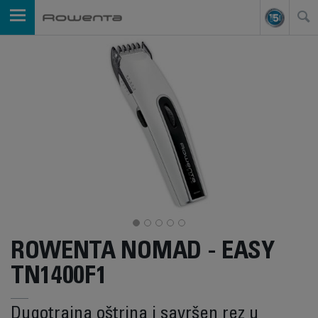
ROWENTA NOMAD - EASY
TN1400F1
Dugotrajna oštrina i savršen rez u