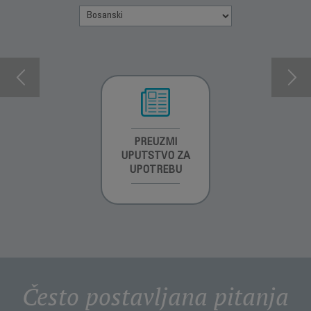
INFORMACIJE O
PREUZMI
INFORMACIJE O
GARANCIJI
UPUTSTVO ZA
GARANCIJI
UPOTREBU
Često postavljana pitanja