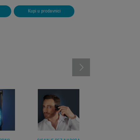
Kupi u prodavnici