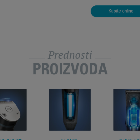
Kupite online
Prednosti
PROIZVODA