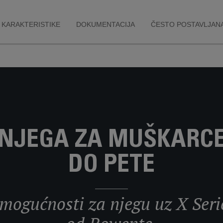
KARAKTERISTIKE
DOKUMENTACIJA
ČESTO POSTAVLJANA
NJEGA ZA MUŠKARCE 
DO PETE
t mogućnosti za njegu uz X Seri