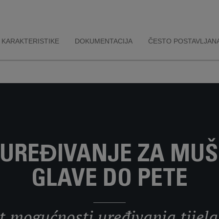
KARAKTERISTIKE
DOKUMENTACIJA
ČESTO POSTAVLJANA
UREĐIVANJE ZA MUŠ
GLAVE DO PETE
et mogućnosti uređivanja tijela 