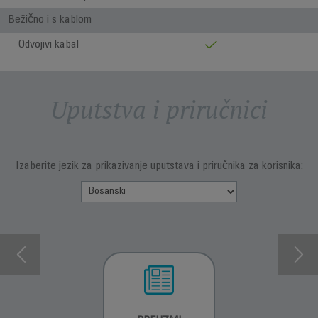
Bežično i s kablom
Odvojivi kabal
Uputstva i priručnici
Izaberite jezik za prikazivanje uputstava i priručnika za korisnika: