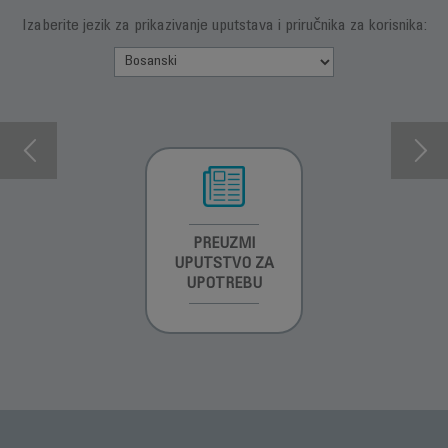
Izaberite jezik za prikazivanje uputstava i priručnika za korisnika:
INFORMACIJE O
PREUZMI
INFORMACIJE O
GARANCIJI
UPUTSTVO ZA
GARANCIJI
UPOTREBU