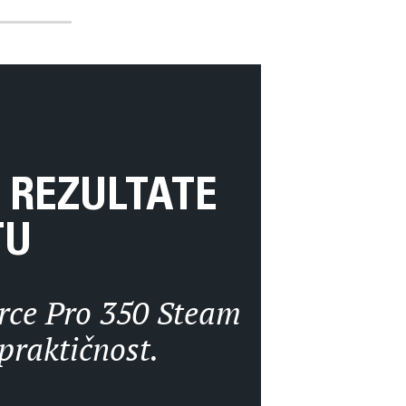
E REZULTATE
TU
orce Pro 350 Steam
praktičnost.