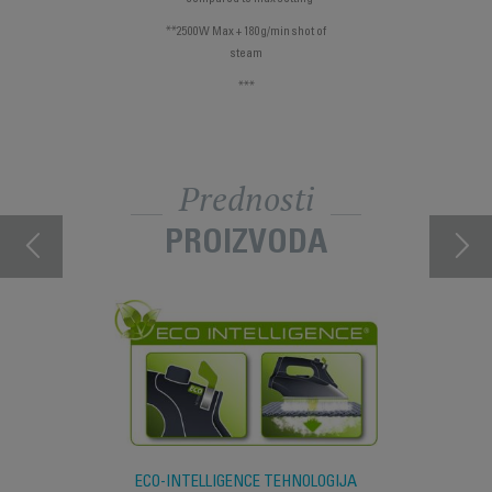
**2500W Max + 180g/min shot of
steam
***
Prednosti
PROIZVODA
ECO-INTELLIGENCE TEHNOLOGIJA