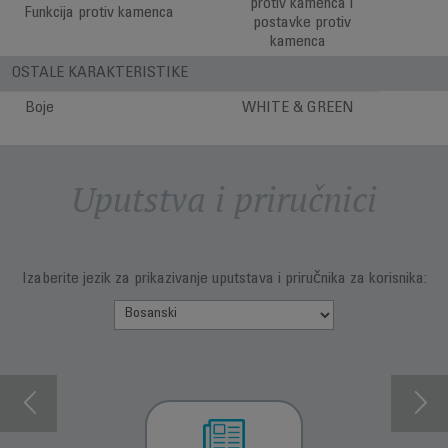
protiv kamenca i
Funkcija protiv kamenca
postavke protiv
kamenca
OSTALE KARAKTERISTIKE
Boje
WHITE & GREEN
Uputstva i priručnici
Izaberite jezik za prikazivanje uputstava i priručnika za korisnika: