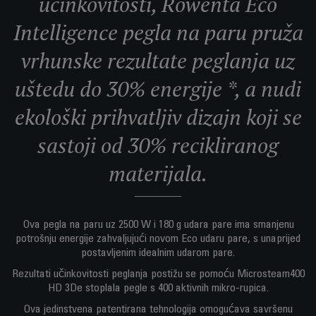
učinkovitosti, Rowenta Eco
Intelligence pegla na paru pruža
vrhunske rezultate peglanja uz
uštedu do 30% energije *, a nudi
ekološki prihvatljiv dizajn koji se
sastoji od 30% recikliranog
materijala.
Ova pegla na paru uz 2500 W i 180 g udara pare ima smanjenu
potrošnju energije zahvaljujući novom Eco udaru pare, s unaprijed
postavljenim idealnim udarom pare.
Rezultati učinkovitosti peglanja postižu se pomoću Microsteam400
HD 3De stoplala pegle s 400 aktivnih mikro-rupica.
Ova jedinstvena patentirana tehnologija omogućava savršenu