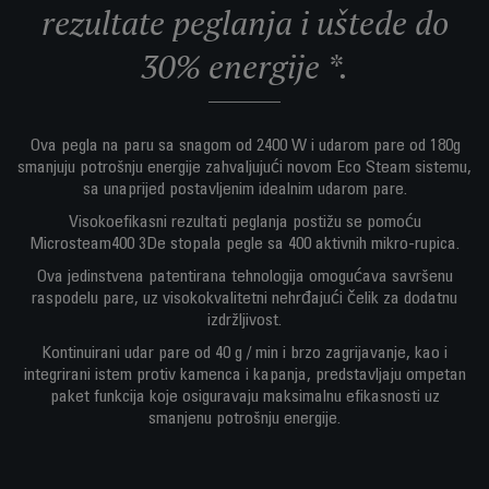
rezultate peglanja i uštede do
30% energije *.
Ova pegla na paru sa snagom od 2400 W i udarom pare od 180g
smanjuju potrošnju energije zahvaljujući novom Eco Steam sistemu,
sa unaprijed postavljenim idealnim udarom pare.
Visokoefikasni rezultati peglanja postižu se pomoću
Microsteam400 3De stopala pegle sa 400 aktivnih mikro-rupica.
Ova jedinstvena patentirana tehnologija omogućava savršenu
raspodelu pare, uz visokokvalitetni nehrđajući čelik za dodatnu
izdržljivost.
Kontinuirani udar pare od 40 g / min i brzo zagrijavanje, kao i
integrirani istem protiv kamenca i kapanja, predstavljaju ompetan
paket funkcija koje osiguravaju maksimalnu efikasnosti uz
smanjenu potrošnju energije.