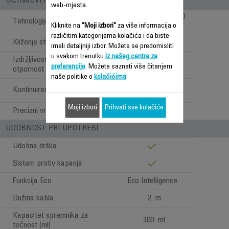
UČINKOVITOST STOPALA PEGLE
web-mjesta.
MICROSTEAM 400
Tehnologija stopala pegle
Kliknite na
"Moji izbori"
za više informacija o
3De (Laser)
različitim kategorijama kolačića i da biste
Kliženje stopala pegle
***
imali detaljniji izbor. Možete se predomisliti
u svakom trenutku
iz našeg centra za
Izdržljivost stopala pegle /
****
preferencije
. Možete saznati više čitanjem
otpornost na ogrebotine
naše politike o
kolačićima
.
Vrh, strane,
Kontinuirani ispust pare
unutrašnjost
Moji izbori
Prihvati sve kolačiće
Precizni vrh
UDOBNOST PRI UPOTREBI
Udobna drška
Sistem protiv kapanja
Funkcija Eco
Eco Intelligence
Dužina kabla
2 m
Kapacitet spremnika za
300 ml
tečnost (ml)