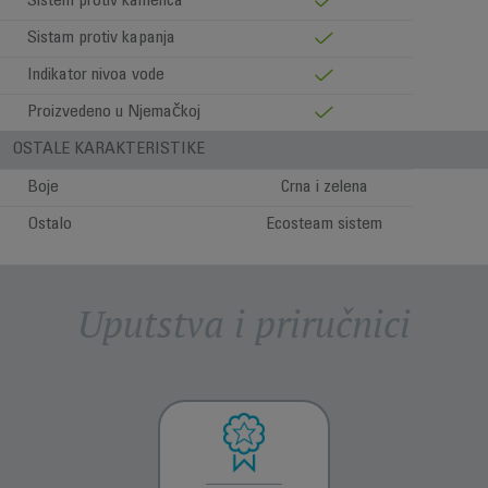
Sistem protiv kamenca
Sistam protiv kapanja
Indikator nivoa vode
Proizvedeno u Njemačkoj
OSTALE KARAKTERISTIKE
Boje
Crna i zelena
Ostalo
Ecosteam sistem
Uputstva i priručnici