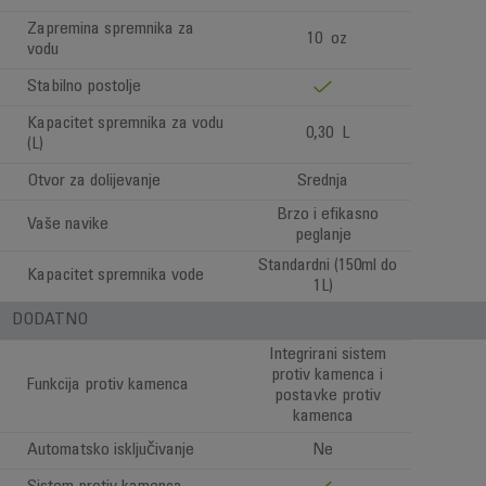
Zapremina spremnika za
10 oz
vodu
Stabilno postolje
Kapacitet spremnika za vodu
0,30 L
(L)
Otvor za dolijevanje
Srednja
Brzo i efikasno
Vaše navike
peglanje
Standardni (150ml do
Kapacitet spremnika vode
1L)
DODATNO
Integrirani sistem
protiv kamenca i
Funkcija protiv kamenca
postavke protiv
kamenca
Automatsko isključivanje
Ne