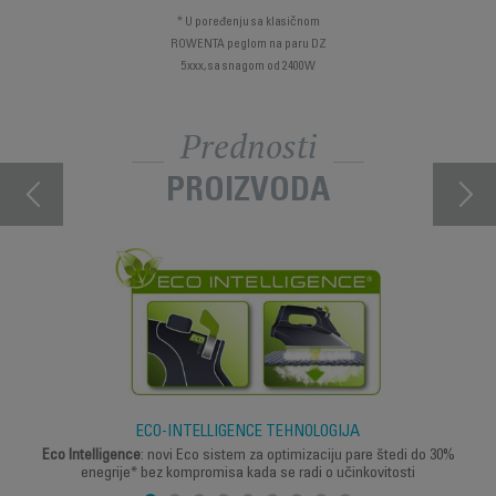
* U poređenju sa klasičnom
ROWENTA peglom na paru DZ
5xxx, sa snagom od 2400W
Prednosti
PROIZVODA
ECO-INTELLIGENCE TEHNOLOGIJA
Eco Intelligence
: novi Eco sistem za optimizaciju pare štedi do 30%
enegrije* bez kompromisa kada se radi o učinkovitosti