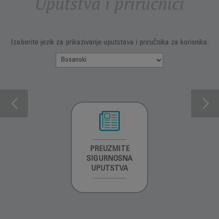
Uputstva i priručnici
Izaberite jezik za prikazivanje uputstava i priručnika za korisnika:
INFORMACIJE O
PREUZMITE
PREUZMI
GARANCIJI
SIGURNOSNA
UPUTSTVO ZA
UPUTSTVA
UPOTREBU