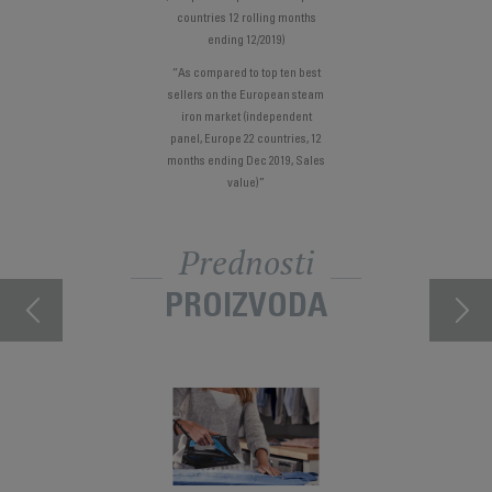
countries 12 rolling months
ending 12/2019)
“As compared to top ten best
sellers on the European steam
iron market (independent
panel, Europe 22 countries, 12
months ending Dec 2019, Sales
value)”
Prednosti
PROIZVODA