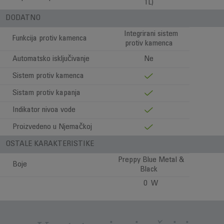
1L)
DODATNO
Integrirani sistem
Funkcija protiv kamenca
protiv kamenca
Automatsko isključivanje
Ne
Sistem protiv kamenca
Sistam protiv kapanja
Indikator nivoa vode
Proizvedeno u Njemačkoj
OSTALE KARAKTERISTIKE
Preppy Blue Metal &
Boje
Black
0 W