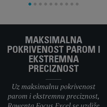
MAKSIMALNA
POKRIVENOST PAROM I
EKSTREMNA
PRECIZNOST
Uz maksimalnu pokrivenost
parom i ekstremnu preciznost,
Rowenta Focus Excel se uzdiže