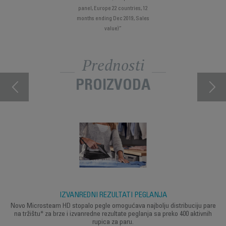
panel, Europe 22 countries, 12
months ending Dec 2019, Sales
value)”
Prednosti
PROIZVODA
IZVANREDNI REZULTATI PEGLANJA
Novo Microsteam HD stopalo pegle omogućava najbolju distribuciju pare
na tržištu* za brze i izvanredne rezultate peglanja sa preko 400 aktivnih
rupica za paru.