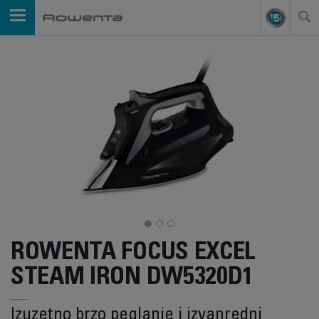
ROWENTA FOCUS EXCEL
STEAM IRON DW5320D1
Izuzetno brzo peglanje i izvanredni