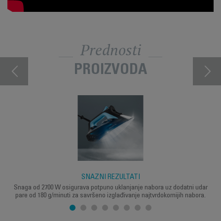
Prednosti
PROIZVODA
SNAŽNI REZULTATI
Snaga od 2700 W osigurava potpuno uklanjanje nabora uz dodatni udar
pare od 180 g/minuti za savršeno izglađivanje najtvrdokornijih nabora.