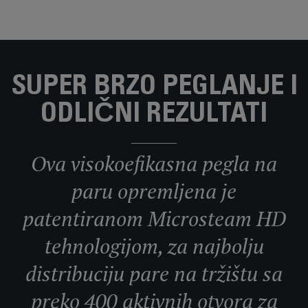
SUPER BRZO PEGLANJE I
ODLIČNI REZULTATI
Ova visokoefikasna pegla na
paru opremljena je
patentiranom Microsteam HD
tehnologijom, za najbolju
distribuciju pare na tržištu sa
preko 400 aktivnih otvora za