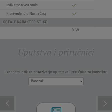
Indikator nivoa vode
Proizvedeno u Njemačkoj
OSTALE KARAKTERISTIKE
0 W
Uputstva i priručnici
Izaberite jezik za prikazivanje uputstava i priručnika za korisnika: