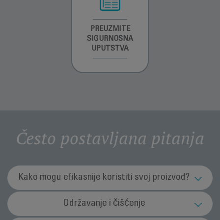
INFORMACIJE O
PREUZMITE
PREUZMI
GARANCIJI
SIGURNOSNA
UPUTSTVO ZA
UPUTSTVA
UPOTREBU
Često postavljana pitanja
Kako mogu efikasnije koristiti svoj proizvod?
Kakvu dasku za peglanje trebam koristiti?
Održavanje i čišćenje