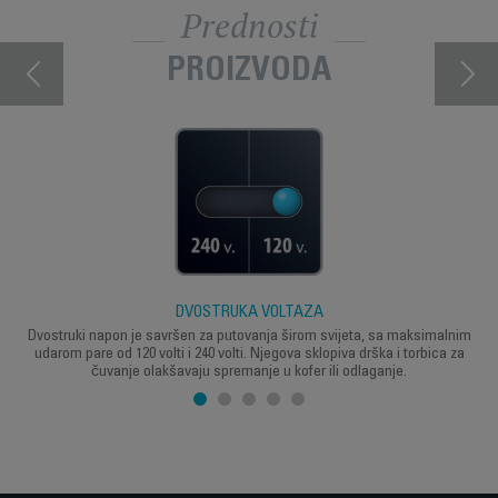
Prednosti
PROIZVODA
DVOSTRUKA VOLTAŽA
Dvostruki napon je savršen za putovanja širom svijeta, sa maksimalnim
udarom pare od 120 volti i 240 volti. Njegova sklopiva drška i torbica za
čuvanje olakšavaju spremanje u kofer ili odlaganje.