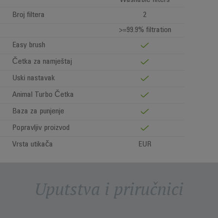
Washable filters
Broj filtera
2
>=99.9% filtration
Easy brush
Četka za namještaj
Uski nastavak
Animal Turbo Četka
Baza za punjenje
Popravljiv proizvod
Vrsta utikača
EUR
Uputstva i priručnici