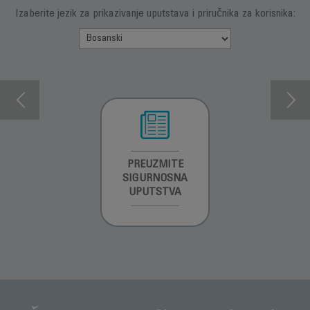
Izaberite jezik za prikazivanje uputstava i priručnika za korisnika:
INFORMACIJE O
PREUZMITE
PREUZMI
GARANCIJI
SIGURNOSNA
UPUTSTVO ZA
UPUTSTVA
UPOTREBU