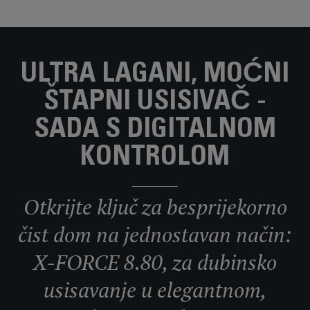
ULTRA LAGANI, MOĆNI
ŠTAPNI USISIVAČ -
SADA S DIGITALNOM
KONTROLOM
Otkrijte ključ za besprijekorno
čist dom na jednostavan način:
X-FORCE 8.80, za dubinsko
usisavanje u elegantnom,