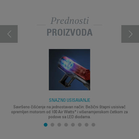
Prednosti
PROIZVODA
SNAŽNO USISAVANJE
Savršeno čišćenje na jednostavan način: Bežični štapni usisivač
opremljen motorom od 100 Air Watts* i višenamjenskom četkom za
podove sa LED diodama.