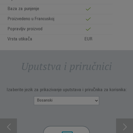
Baza za punjenje
Proizvedeno u Francuskoj
Popravljiv proizvod
Vrsta utikača
EUR
Uputstva i priručnici
Izaberite jezik za prikazivanje uputstava i priručnika za korisnika: