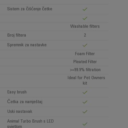
Sistem za čišćenje četke
Washable filters
Broj filtera
2
Spremnik za nastavke
Foam Filter
Pleated Filter
>=99.9% filtration
Ideal for Pet Owners
kit
Easy brush
Četka za namještaj
Uski nastavak
Animal Turbo Brush s LED
svjetlom