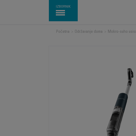
IZBORNIK
Početna
>
Održavanje doma
>
Mokro-suho usis