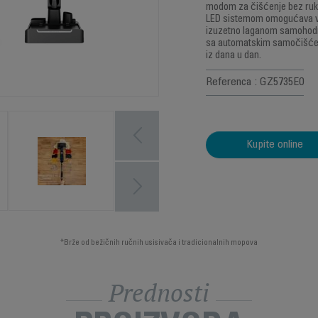
modom za čišćenje bez ruku.
LED sistemom omogućava vam
izuzetno laganom samohod
sa automatskim samočišćen
iz dana u dan.
Referenca : GZ5735E0
Kupite online
*Brže od bežičnih ručnih usisivača i tradicionalnih mopova
Prednosti