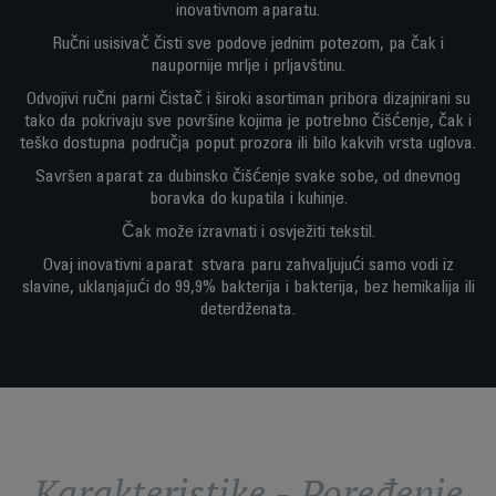
inovativnom aparatu.
Ručni usisivač čisti sve podove jednim potezom, pa čak i
naupornije mrlje i prljavštinu.
Odvojivi ručni parni čistač i široki asortiman pribora dizajnirani su
tako da pokrivaju sve površine kojima je potrebno čišćenje, čak i
teško dostupna područja poput prozora ili bilo kakvih vrsta uglova.
Savršen aparat za dubinsko čišćenje svake sobe, od dnevnog
boravka do kupatila i kuhinje.
Čak može izravnati i osvježiti tekstil.
Ovaj inovativni aparat stvara paru zahvaljujući samo vodi iz
slavine, uklanjajući do 99,9% bakterija i bakterija, bez hemikalija ili
deterdženata.
Karakteristike - Poređenje