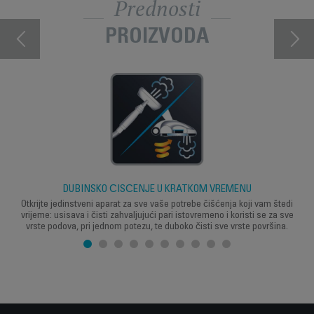
Prednosti
PROIZVODA
DUBINSKO ČIŠĆENJE U KRATKOM VREMENU
Otkrijte jedinstveni aparat za sve vaše potrebe čišćenja koji vam štedi
vrijeme: usisava i čisti zahvaljujući pari istovremeno i koristi se za sve
vrste podova, pri jednom potezu, te duboko čisti sve vrste površina.