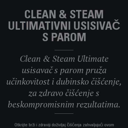
CLEAN & STEAM
ULTIMATIVNI USISIVAČ
S PAROM
Clean & Steam Ultimate
usisavač s parom pruža
učinkovitost i dubinsko čišćenje,
za zdravo čišćenje s
beskompromisnim rezultatima.
Otkrijte brži i zdraviji doživljaj čišćenja zahvaljujući ovom