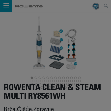
ROWENTA CLEAN & STEAM
MULTI RY8561WH
Brže,Čišće,Zdravije