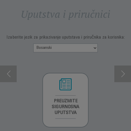
Uputstva i priručnici
Izaberite jezik za prikazivanje uputstava i priručnika za korisnika:
INFORMACIJE O
PREUZMITE
PREUZMI
GARANCIJI
SIGURNOSNA
UPUTSTVO ZA
UPUTSTVA
UPOTREBU