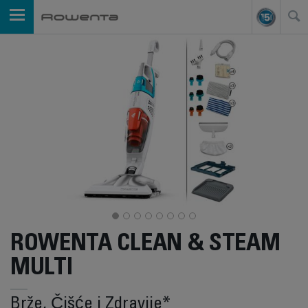
ROWENTA CLEAN & STEAM
MULTI
Brže, Čišće i Zdravije*