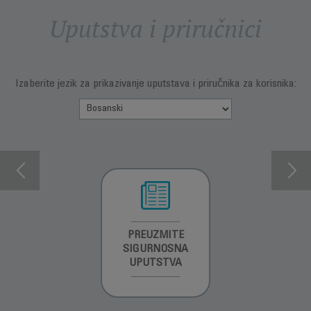
Uputstva i priručnici
Izaberite jezik za prikazivanje uputstava i priručnika za korisnika:
INFORMACIJE O
PREUZMITE
PREUZMI
GARANCIJI
SIGURNOSNA
UPUTSTVO ZA
UPUTSTVA
UPOTREBU