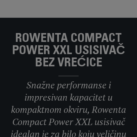
ROWENTA COMPACT
POWER XXL USISIVAČ
BEZ VREĆICE
Snažne performanse i
impresivan kapacitet u
kompaktnom okviru, Rowenta
Compact Power XXL usisivač
idealan je za bilo koju veličinu