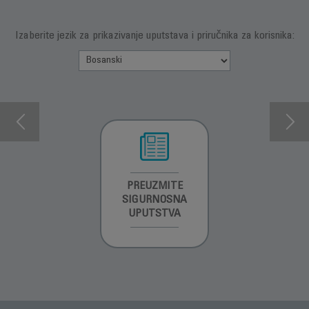
Izaberite jezik za prikazivanje uputstava i priručnika za korisnika:
INFORMACIJE O
PREUZMITE
PREUZMI
GARANCIJI
SIGURNOSNA
UPUTSTVO ZA
UPUTSTVA
UPOTREBU