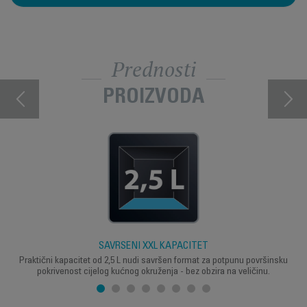
Prednosti
PROIZVODA
SAVRŠENI XXL KAPACITET
Praktični kapacitet od 2,5 L nudi savršen format za potpunu površinsku
pokrivenost cijelog kućnog okruženja - bez obzira na veličinu.