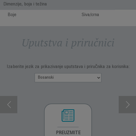
Dimenzije, boja i težina
Boje
Siva/crna
Uputstva i priručnici
Izaberite jezik za prikazivanje uputstava i priručnika za korisnika:
INFORMACIJE O
PREUZMITE
PREUZMI