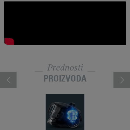
Prednosti
PROIZVODA