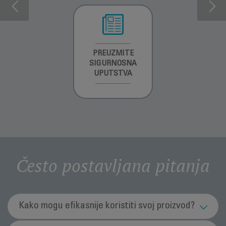
INFORMACIJE O
PREUZMITE
PREUZMI
GARANCIJI
SIGURNOSNA
UPUTSTVO ZA
UPUTSTVA
UPOTREBU
Često postavljana pitanja
Kako mogu efikasnije koristiti svoj proizvod?