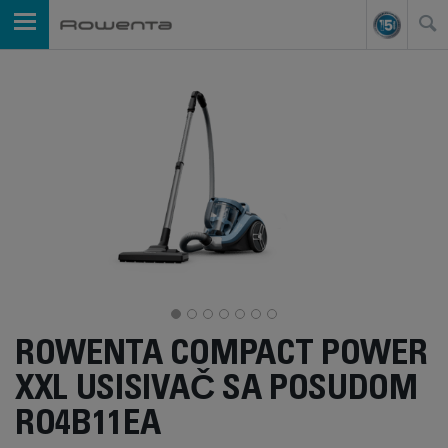
ROWENTA COMPACT POWER
XXL USISIVAČ SA POSUDOM
RO4B11EA