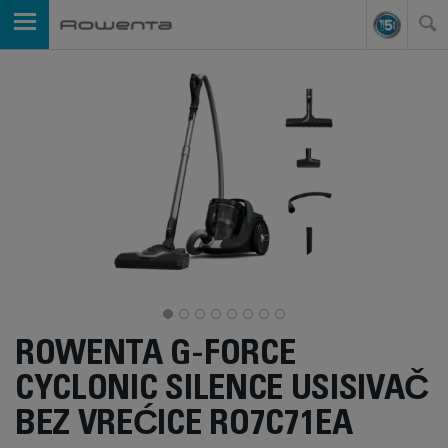
ROWENTA G-FORCE
CYCLONIC SILENCE USISIVAČ
BEZ VREĆICE RO7C71EA