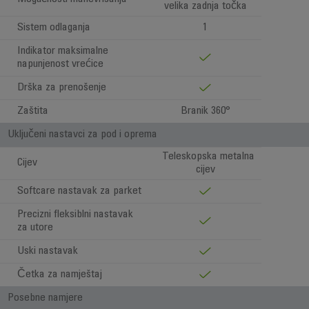
velika zadnja točka
Sistem odlaganja
1
Indikator maksimalne
napunjenost vrećice
Drška za prenošenje
Zaštita
Branik 360°
Uključeni nastavci za pod i oprema
Teleskopska metalna
Cijev
cijev
Softcare nastavak za parket
Precizni fleksiblni nastavak
za utore
Uski nastavak
Četka za namještaj
Posebne namjere