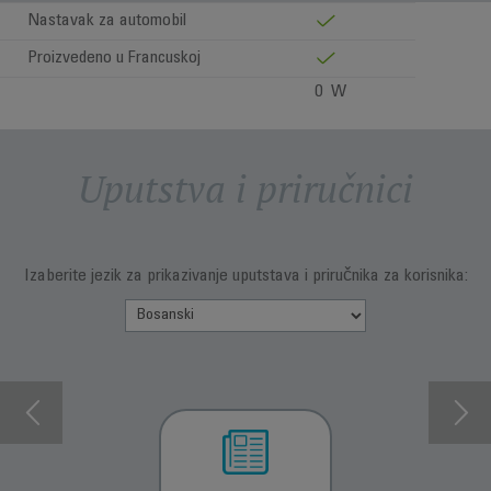
Nastavak za automobil
Proizvedeno u Francuskoj
0 W
Uputstva i priručnici
Izaberite jezik za prikazivanje uputstava i priručnika za korisnika: