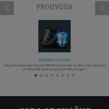
PROIZVODA
EFIKASNO ČIŠĆENJE
Iste performanse kao Rowenta 900 W max kanister uz ultra-nisku potrošnju
sa Effitech® motorom koji štedi 40% energije.*