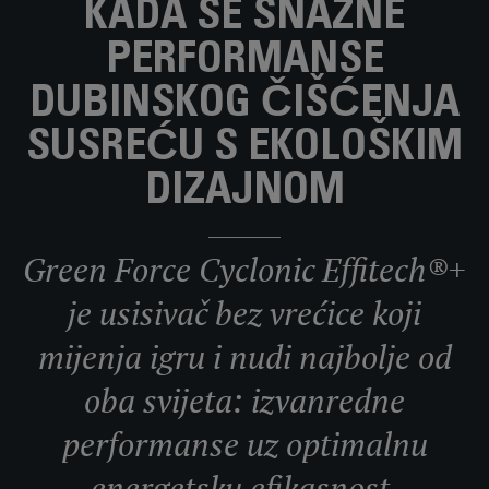
KADA SE SNAŽNE
PERFORMANSE
DUBINSKOG ČIŠĆENJA
SUSREĆU S EKOLOŠKIM
DIZAJNOM
Green Force Cyclonic Effitech®+
je usisivač bez vrećice koji
mijenja igru i nudi najbolje od
oba svijeta: izvanredne
performanse uz optimalnu
energetsku efikasnost.