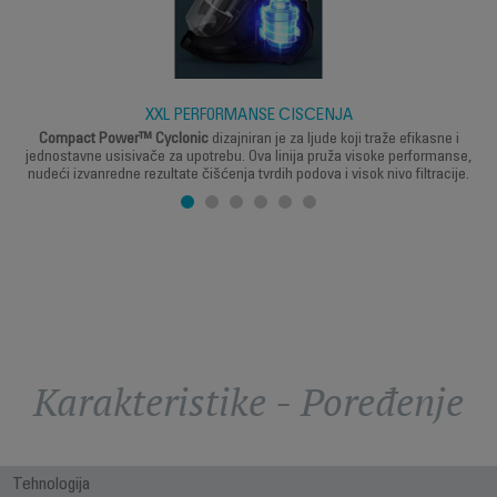
XXL PERFORMANSE ČIŠĆENJA
Compact Power™ Cyclonic
dizajniran je za ljude koji traže efikasne i
jednostavne usisivače za upotrebu. Ova linija pruža visoke performanse,
nudeći izvanredne rezultate čišćenja tvrdih podova i visok nivo filtracije.
Karakteristike - Poređenje
Tehnologija