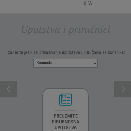
0 W
Uputstva i priručnici
Izaberite jezik za prikazivanje uputstava i priručnika za korisnika:
INFORMACIJE O
PREUZMITE
PREUZMI
GARANCIJI
SIGURNOSNA
UPUTSTVO ZA
UPUTSTVA
UPOTREBU