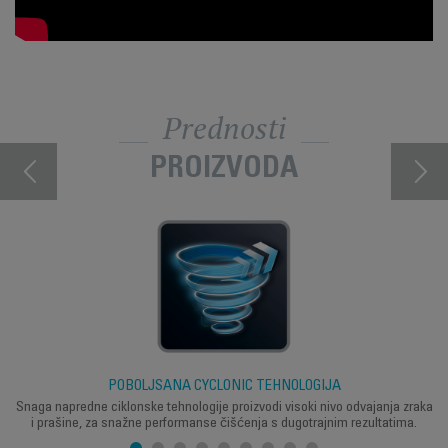
Prednosti
PROIZVODA
POBOLJŠANA CYCLONIC TEHNOLOGIJA
Snaga napredne ciklonske tehnologije proizvodi visoki nivo odvajanja zraka
i prašine, za snažne performanse čišćenja s dugotrajnim rezultatima.