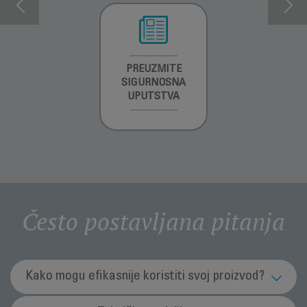
INFORMACIJE O
PREUZMITE
PREUZMI
GARANCIJI
SIGURNOSNA
UPUTSTVO ZA
UPUTSTVA
UPOTREBU
Često postavljana pitanja
Kako mogu efikasnije koristiti svoj proizvod?