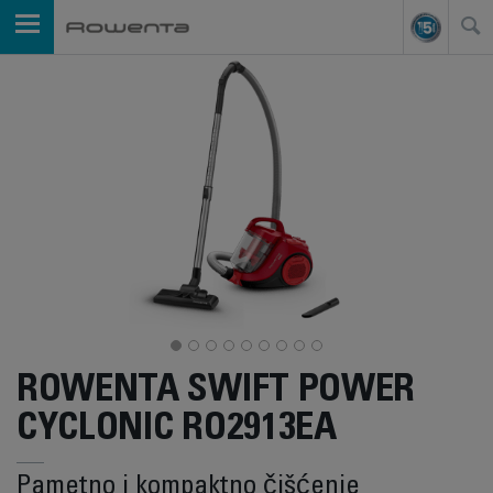
ROWENTA SWIFT POWER
CYCLONIC RO2913EA
Pametno i kompaktno čišćenje