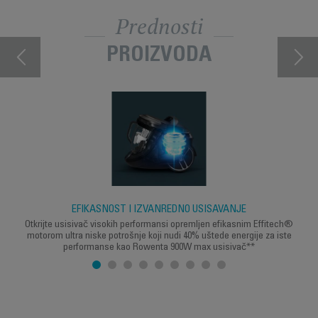
Prednosti
PROIZVODA
EFIKASNOST I IZVANREDNO USISAVANJE
Otkrijte usisivač visokih performansi opremljen efikasnim Effitech®
motorom ultra niske potrošnje koji nudi 40% uštede energije za iste
performanse kao Rowenta 900W max usisivač**