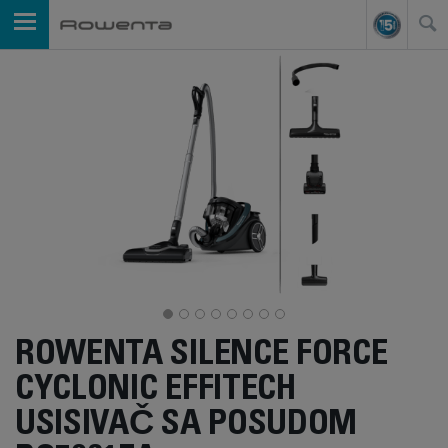
ROWENTA SILENCE FORCE
CYCLONIC EFFITECH
USISIVAČ SA POSUDOM