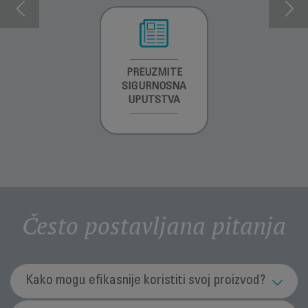
INFORMACIJE O
PREUZMITE
PREUZMI
GARANCIJI
SIGURNOSNA
UPUTSTVO ZA
UPUTSTVA
UPOTREBU
Često postavljana pitanja
Kako mogu efikasnije koristiti svoj proizvod?