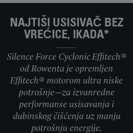
NAJTIŠI USISIVAČ BEZ
VREĆICE, IKADA*
Silence Force Cyclonic Effitech®
od Rowenta je opremljen
Effitech® motorom ultra niske
potrošnje—za izvanredne
performanse usisavanja i
dubinskog čišćenja uz manju
potrošnju energije.