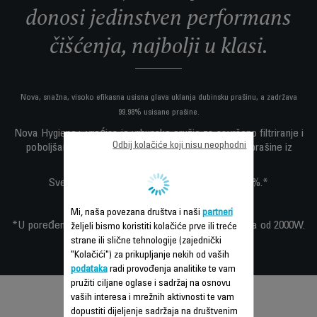
donosi jedinstven performans
čišćenja, najbolji u klasi.
Nova, snažna, visoko efikasna usisna glava uklanja dubinsku prašinu, a zadržava
99.98% usisane prašine.
Nova Hygiene+ vrećica je vrhunsko oružje za savršeno filtriranje i
Odbij kolačiće koji nisu neophodni
poboljšani nivo higijene, a također eliminira oblake prašine iz
iskustva usisavanja.
Sve ovo, uz smanjenu potrošnju energije do 50%.*
Od sada, performans je u vašim rukama!
Mi, naša povezana društva i naši
partneri
*U poređenju sa prethodnom linijom Rowenta usisivača od 2000W.
željeli bismo koristiti kolačiće prve ili treće
strane ili slične tehnologije (zajednički
"Kolačići") za prikupljanje nekih od vaših
podataka
radi provođenja analitike te vam
pružiti ciljane oglase i sadržaj na osnovu
vaših interesa i mrežnih aktivnosti te vam
dopustiti dijeljenje sadržaja na društvenim