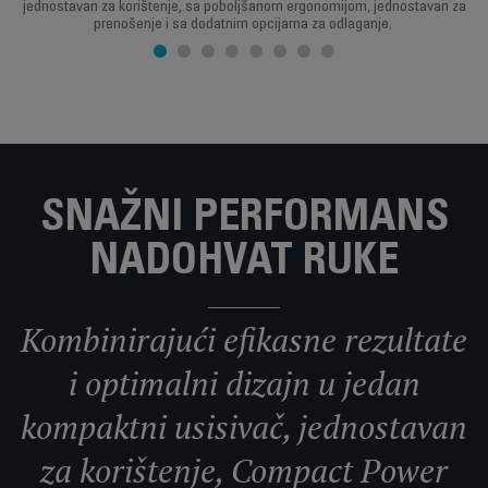
jednostavan za korištenje, sa poboljšanom ergonomijom, jednostavan za
prenošenje i sa dodatnim opcijama za odlaganje.
SNAŽNI PERFORMANS
NADOHVAT RUKE
Kombinirajući efikasne rezultate
i optimalni dizajn u jedan
kompaktni usisivač, jednostavan
za korištenje, Compact Power