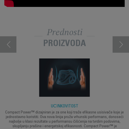
Prednosti
PROIZVODA
UČINKOVITOST
Compact Power™ dizajniran je za one koji traže efikasne usisivače koje je
jednostavno koristiti. Ova nova linija pruža vrhunski performans, donoseći
najbolje u klasi rezultate u performansu čišćenja na tvrdim podovima,
skupljanju prašine i energetskoj efikasnosti. Compact Power™ je