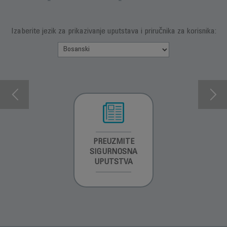
Izaberite jezik za prikazivanje uputstava i priručnika za korisnika:
INFORMACIJE O
PREUZMITE
PREUZMI
GARANCIJI
SIGURNOSNA
UPUTSTVO ZA
UPUTSTVA
UPOTREBU