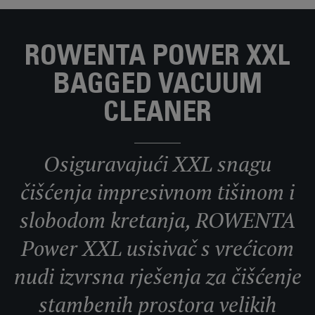
ROWENTA POWER XXL
BAGGED VACUUM
CLEANER
Osiguravajući XXL snagu
čišćenja impresivnom tišinom i
slobodom kretanja, ROWENTA
Power XXL usisivač s vrećicom
nudi izvrsna rješenja za čišćenje
stambenih prostora velikih