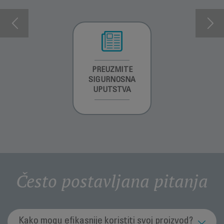
INFORMACIJE O
PREUZMITE
PREUZMI
GARANCIJI
SIGURNOSNA
UPUTSTVO ZA
UPUTSTVA
UPOTREBU
Često postavljana pitanja
Kako mogu efikasnije koristiti svoj proizvod?