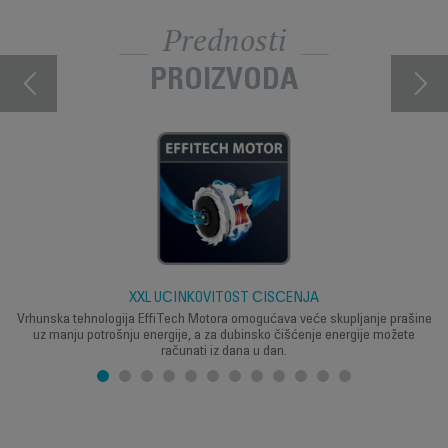
Prednosti
PROIZVODA
XXL UČINKOVITOST ČIŠĆENJA
Vrhunska tehnologija EffiTech Motora omogućava veće skupljanje prašine
uz manju potrošnju energije, a za dubinsko čišćenje energije možete
računati iz dana u dan.