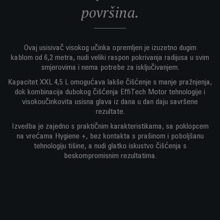
površina.
Ovaj usisivač visokog učinka opremljen je izuzetno dugim
kablom od 6,2 metra, nudi veliki raspon pokrivanja radijusa u svim
smjerovima i nema potrebe za isključivanjem.
Kapacitet XXL 4,5 L omogućava lakše čišćenje s manje pražnjenja,
dok kombinacija dubokog čišćenja EffiTech Motor tehnologije i
visokoučinkovita usisna glava iz dana u dan daju savršene
rezultate.
Izvedba je zajedno s praktičnim karakteristikama, sa poklopcem
na vrećama Hygiene +, bez kontakta s prašinom i poboljšanu
tehnologiju tišine, a nudi glatko iskustvo čišćenja s
beskompromisnim rezultatima.