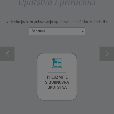
Uputstva i priručnici
Izaberite jezik za prikazivanje uputstava i priručnika za korisnika:
INFORMACIJE O
PREUZMITE
PREUZMI
GARANCIJI
SIGURNOSNA
UPUTSTVO ZA
UPUTSTVA
UPOTREBU