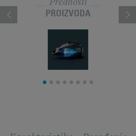
Prednosti
PROIZVODA