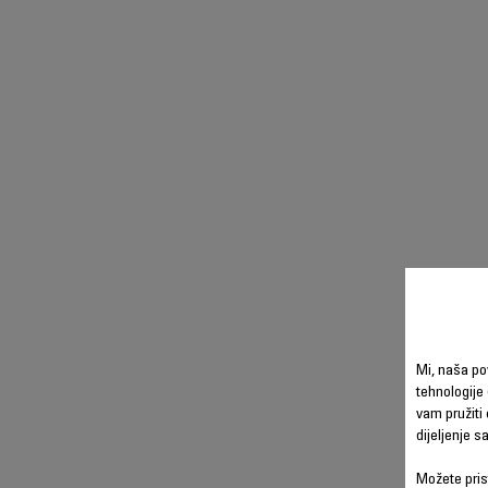
Mi, naša po
tehnologije 
vam pružiti 
dijeljenje 
Možete prist