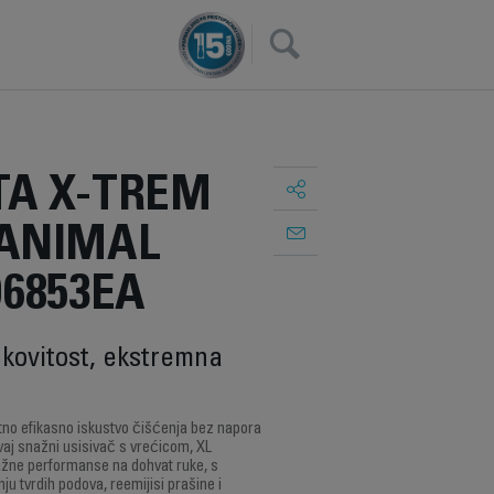
×
A X-TREM
ANIMAL
6853EA
kovitost, ekstremna
no efikasno iskustvo čišćenja bez napora
vaj snažni usisivač s vrećicom, XL
nažne performanse na dohvat ruke, s
ju tvrdih podova, reemijisi prašine i