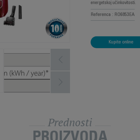
energetskoj učinkovitosti.
Referenca : RO6853EA
Kupite online
Prednosti
PROIZVODA