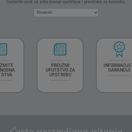
Izaberite jezik za prikazivanje uputstava i priručnika za korisnika:
ZMITE
PREUZMI
INFORMACIJE
RNOSNA
UPUTSTVO ZA
GARANCIJI
TSTVA
UPOTREBU
Često postavljana pitanja