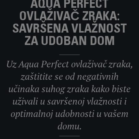
AQUA PERFECT
OVLAŽIVAČ ZRAKA:
SAVRŠENA VLAŽNOST
ZA UDOBAN DOM
Uz Aqua Perfect ovlaživač zraka,
zaštitite se od negativnih
učinaka suhog zraka kako biste
uživali u savršenoj vlažnosti i
optimalnoj udobnosti u vašem
domu.