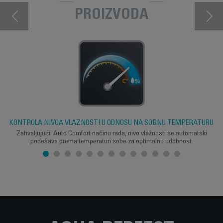
PROIZVODA
KONTROLA NIVOA VLAŽNOSTI U ODNOSU NA SOBNU TEMPERATURU
Zahvaljujući Auto Comfort načinu rada, nivo vlažnosti se automatski
podešava prema temperaturi sobe za optimalnu udobnost.