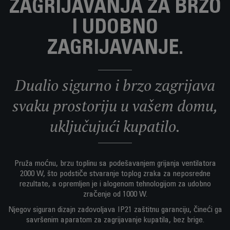
ZAGRIJAVANJA ZA BRZO
I UDOBNO
ZAGRIJAVANJE.
Dualio sigurno i brzo zagrijava
svaku prostoriju u vašem domu,
uključujući kupatilo.
Pruža moćnu, brzu toplinu sa podešavanjem grijanja ventilatora
2000 W, što podstiče stvaranje toplog zraka za neposredne
rezultate, a opremljen je i alogenom tehnologijom za udobno
zračenje od 1000 W.
Njegov siguran dizajn zadovoljava IP21 zaštitnu garanciju, čineći ga
savršenim aparatom za zagrijavanje kupatila, bez brige.