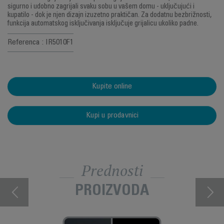
sigurno i udobno zagrijali svaku sobu u vašem domu - uključujući i
kupatilo - dok je njen dizajn izuzetno praktičan. Za dodatnu bezbrižnosti,
funkcija automatskog isključivanja isključuje grijalicu ukoliko padne.
Referenca : IR5010F1
Kupite online
Kupi u prodavnici
Prednosti
PROIZVODA