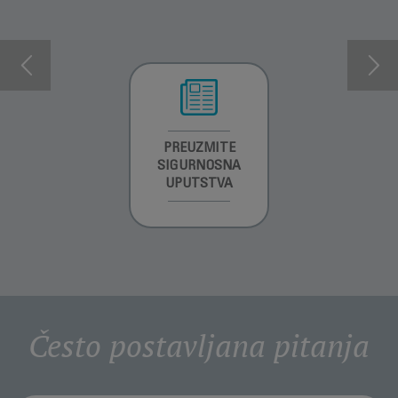
INFORMACIJE O
PREUZMITE
PREUZMI
GARANCIJI
SIGURNOSNA
UPUTSTVO ZA
UPUTSTVA
UPOTREBU
Često postavljana pitanja