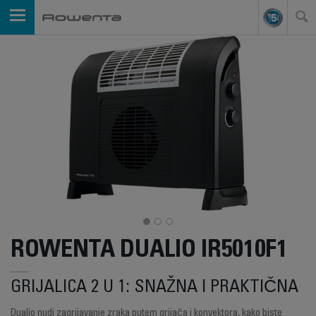
ROWENTA DUALIO IR5010F1
GRIJALICA 2 U 1: SNAŽNA I PRAKTIČNA
Dualio nudi zagrijavanje zraka putem grijača i konvektora, kako biste