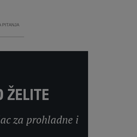
 PITANJA
 ŽELITE
ac za prohladne i