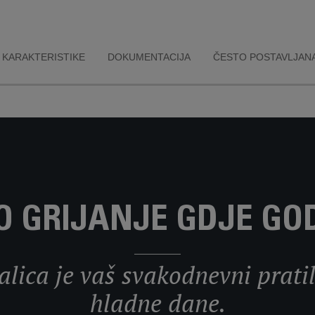
KARAKTERISTIKE
DOKUMENTACIJA
ČESTO POSTAVLJANA
 GRIJANJE GDJE GOD
lica je vaš svakodnevni pratil
hladne dane.