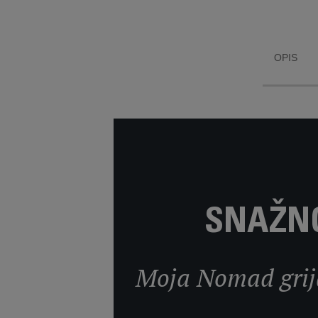
OPIS
SNAŽNO
Moja Nomad grija