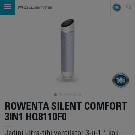
ROWENTA SILENT COMFORT
3IN1 HQ8110F0
Jedini ultra-tihi ventilator 3-u-1 * koji