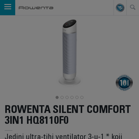
ROWENTA SILENT COMFORT
3IN1 HQ8110F0
Jedini ultra-tihi ventilator 3-u-1 * koji