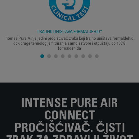
TRAJNO UNIŠTAVA FORMALDEHID*
Intense Pure Air je jedini pročišćivač zraka koji trajno uništava formaldehid,
dok druge tehnologije filtriranja samo zatvore i otpuštaju do 100%
formaldehida
INTENSE PURE AIR
CONNECT
PROČIŠĆIVAČ. ČISTI