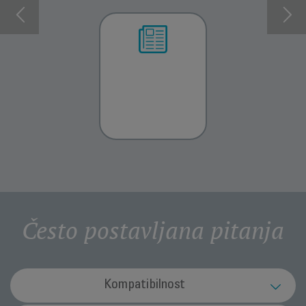
INFORMACIJE O
PREUZMI
GARANCIJI
UPUTSTVO ZA
UPOTREBU
Često postavljana pitanja
Kompatibilnost