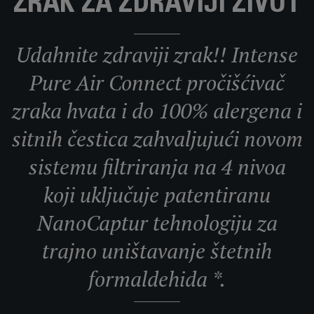
ZRAK ZA ZDRAVIJI ŽIVOT
Udahnite zdraviji zrak!! Intense
Pure Air Connect pročišćivač
zraka hvata i do 100% alergena i
sitnih čestica zahvaljujući novom
sistemu filtriranja na 4 nivoa
koji uključuje patentiranu
NanoCaptur tehnologiju za
trajno uništavanje štetnih
formaldehida *.