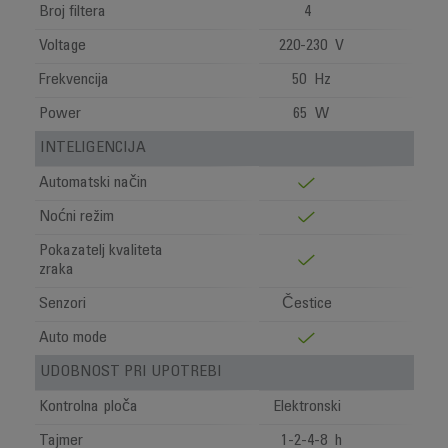
Broj filtera
4
Voltage
220-230 V
Frekvencija
50 Hz
Power
65 W
INTELIGENCIJA
Automatski način
Noćni režim
Pokazatelj kvaliteta
zraka
Senzori
Čestice
Auto mode
UDOBNOST PRI UPOTREBI
Kontrolna ploča
Elektronski
Tajmer
1-2-4-8 h