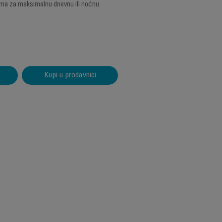
ma za maksimalnu dnevnu ili noćnu
Kupi u prodavnici