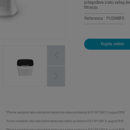
prilagođava zraku vašeg do
filtraciju.
Referenca : PU3040F0
Kupite online
*Prema vanjskim laboratorijskim testovima nakon protokola IEST-RP C001.5, august 2018
Prema vanjskim laboratorijskim testovima nakon protokola IEST-RP C001.5, august 2018