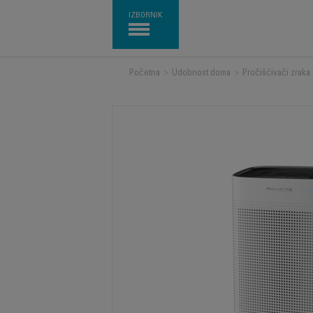
IZBORNIK
Početna
>
Udobnost doma
>
Pročišćivači zraka