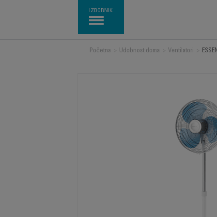
IZBORNIK
Početna
>
Udobnost doma
>
Ventilatori
>
ESSE