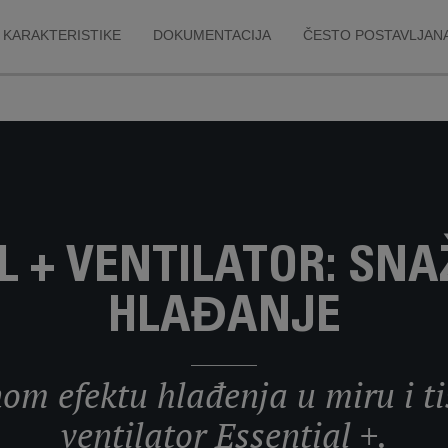
KARAKTERISTIKE
DOKUMENTACIJA
ČESTO POSTAVLJANA
L + VENTILATOR: SNAŽ
HLAĐANJE
om efektu hlađenja u miru i t
ventilator Essential +.