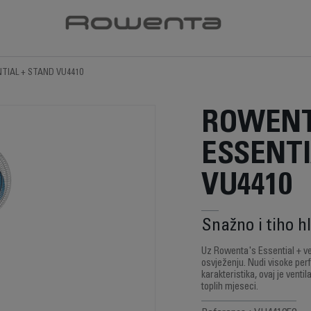
NTIAL + STAND VU4410
ROWEN
ESSENTI
VU4410
Snažno i tiho h
Uz Rowenta's Essential + ve
osvježenju. Nudi visoke perfo
karakteristika, ovaj je ven
toplih mjeseci.