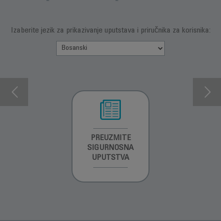
Izaberite jezik za prikazivanje uputstava i priručnika za korisnika:
INFORMACIJE O
PREUZMITE
PREUZMI
GARANCIJI
SIGURNOSNA
UPUTSTVO ZA
UPUTSTVA
UPOTREBU