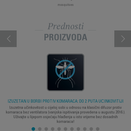
mosquitoes
Prednosti
PROIZVODA
IZUZETAN U BORBI PROTIV KOMARACA: DO 2 PUTA UČINKOVITIJI
Izuzetna učinkovitost u cijeloj sobi u odnosu na klasični difuzor protiv
komaraca bez ventilatora (vanjska ispitivanja provedena u augustu 2016.).
Uživajte u lijepom osjećaju hlađenja u isto vrijeme bez dosadnih
komaraca!