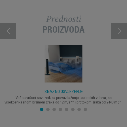
Prednosti
PROIZVODA
SNAŽNO OSVJEŽENJE
Vaš savršeni saveznik za prevazilaženje toplinskih valova, sa
visokoefikasnom brzinom zraka do 12 m/s** i protokom zraka od 2440 m³/h.