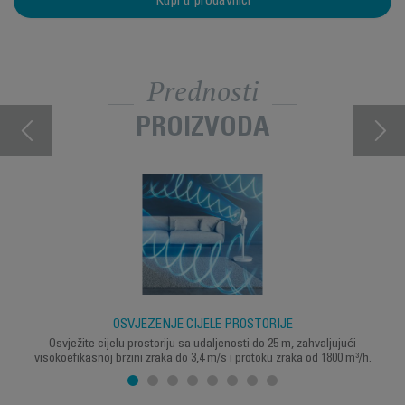
Kupi u prodavnici
Prednosti
PROIZVODA
OSVJEŽENJE CIJELE PROSTORIJE
Osvježite cijelu prostoriju sa udaljenosti do 25 m, zahvaljujući
visokoefikasnoj brzini zraka do 3,4 m/s i protoku zraka od 1800 m³/h.