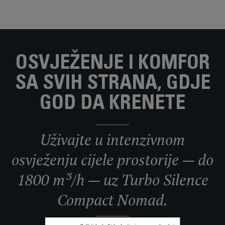
OSVJEŽENJE I KOMFOR
SA SVIH STRANA, GDJE
GOD DA KRENETE
Uživajte u intenzivnom
osvježenju cijele prostorije — do
1800 m³/h — uz Turbo Silence
Compact Nomad.