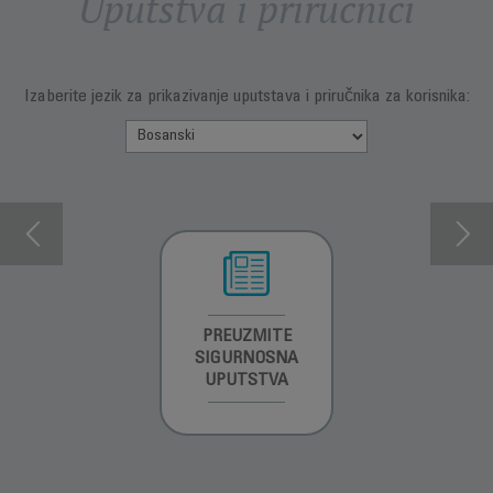
Uputstva i priručnici
Izaberite jezik za prikazivanje uputstava i priručnika za korisnika:
INFORMACIJE O
PREUZMITE
PREUZMI
GARANCIJI
SIGURNOSNA
UPUTSTVO ZA
UPUTSTVA
UPOTREBU