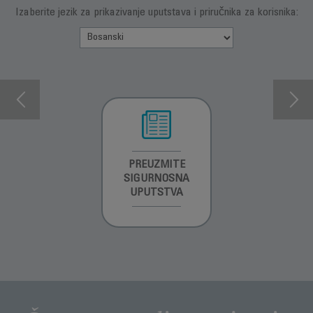
Izaberite jezik za prikazivanje uputstava i priručnika za korisnika:
INFORMACIJE O
PREUZMITE
INFORMACIJE O
GARANCIJI
SIGURNOSNA
GARANCIJI
UPUTSTVA