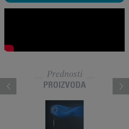
Prednosti
PROIZVODA