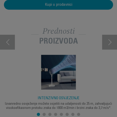
Kupi u prodavnici
Prednosti
PROIZVODA
INTENZIVNO OSVJEŽENJE
Izvanredno osvježenje možete osjetiti na udaljenosti do 25 m, zahvaljujući
visokoefikasnom protoku zraka do 1800 m3/min i brzini zraka do 3,7 m/s*.