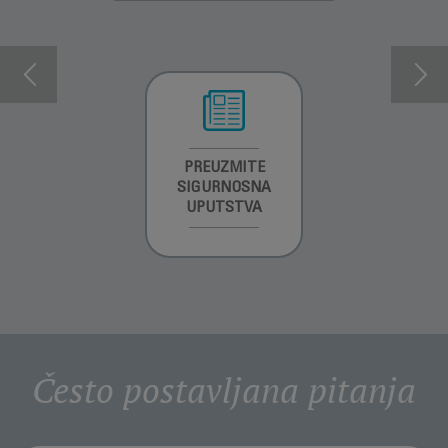
INFORMACIJE O
PREUZMITE
PREUZMI
GARANCIJI
SIGURNOSNA
UPUTSTVO ZA
UPUTSTVA
UPOTREBU
Često postavljana pitanja