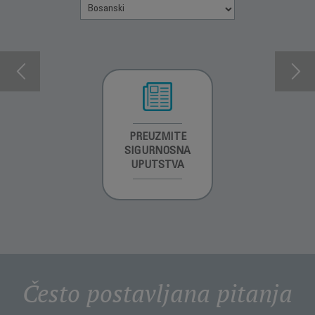
INFORMACIJE O
PREUZMITE
PREUZMI
GARANCIJI
SIGURNOSNA
UPUTSTVO ZA
UPUTSTVA
UPOTREBU
Često postavljana pitanja