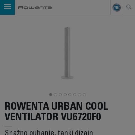
ROWENTA URBAN COOL
VENTILATOR VU6720F0
Snažno puhanje, tanki dizajn