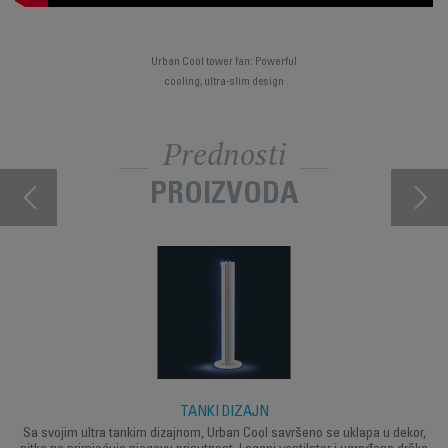
Urban Cool tower fan: Powerful
cooling, ultra-slim design
Prednosti
PROIZVODA
TANKI DIZAJN
Sa svojim ultra tankim dizajnom, Urban Cool savršeno se uklapa u dekor,