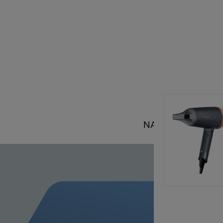
NAŠE OBEĆANJE