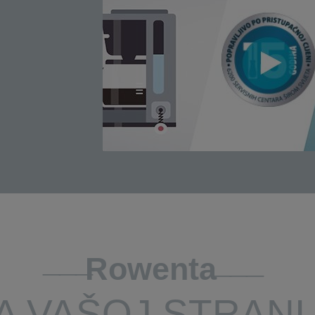
Rowenta
A VAŠOJ STRANI.