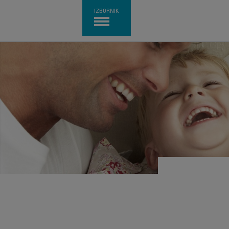
IZBORNIK