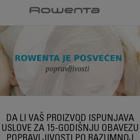
DA LI VAŠ PROIZVOD ISPUNJAVA
USLOVE ZA 15-GODIŠNJU OBAVEZU
POPRAVLJIVOSTI PO RAZUMNOJ