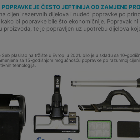
 POPRAVKE JE ČESTO JEFTINIJA OD ZAMJENE PR
na cijeni rezervnih dijelova i nudeći popravke po prin
e kako bi popravke bile što ekonomičnije. Popravak ni 
tu proizvoda, te je popravljen uz upotrebu dijelova koj
 Seb plasirao na tržište u Evropi u 2021. bilo je u skladu sa 10-god
 zamenjena sa 15-godišnjom mogućnošću popravke po razumnoj cijeni 
ativnih tehnologija.