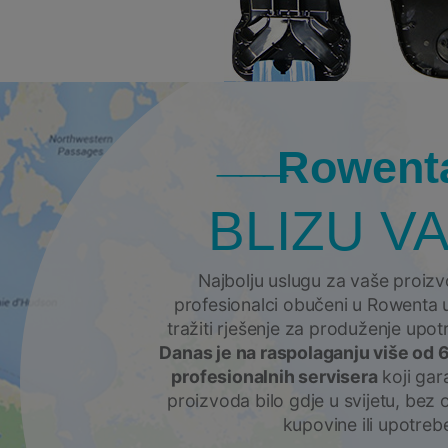
Rowent
BLIZU VA
Najbolju uslugu za vaše proiz
profesionalci obučeni u Rowenta u,
tražiti rješenje za produženje upo
Danas je na raspolaganju više od 
profesionalnih servisera
koji gara
proizvoda bilo gdje u svijetu, bez 
kupovine ili upotreb