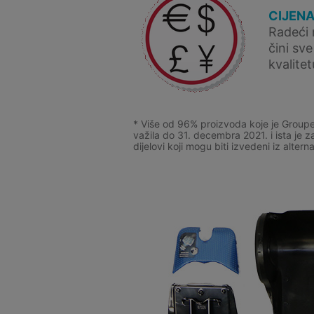
CIJENA
Radeći 
čini sv
kvalite
* Više od 96% proizvoda koje je Groupe
važila do 31. decembra 2021. i ista je
dijelovi koji mogu biti izvedeni iz altern