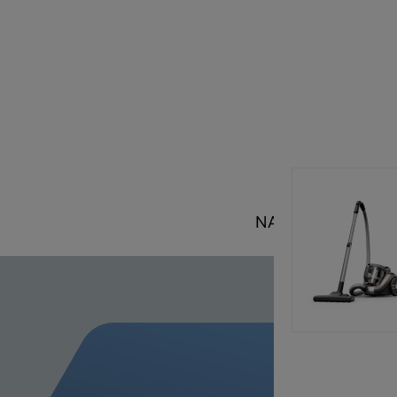
NAŠE OBEĆANJE