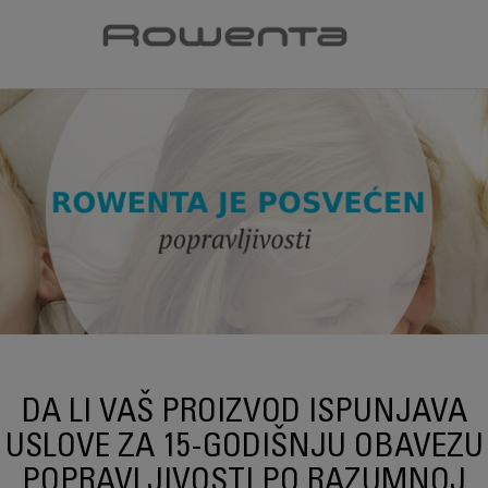
DA LI VAŠ PROIZVOD ISPUNJAVA
USLOVE ZA 15-GODIŠNJU OBAVEZU
POPRAVLJIVOSTI PO RAZUMNOJ