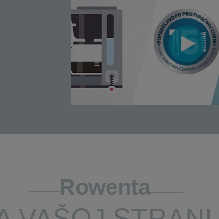
Rowenta
A VAŠOJ STRANI.