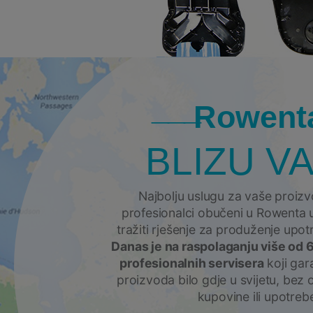
Rowent
BLIZU VA
Najbolju uslugu za vaše proiz
profesionalci obučeni u Rowenta u,
tražiti rješenje za produženje upo
Danas je na raspolaganju više od 
profesionalnih servisera
koji gara
proizvoda bilo gdje u svijetu, bez 
kupovine ili upotreb