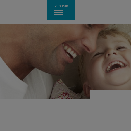
IZBORNIK