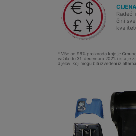
CIJENA
Radeći 
čini sv
kvalite
* Više od 96% proizvoda koje je Groupe
važila do 31. decembra 2021. i ista je
dijelovi koji mogu biti izvedeni iz altern