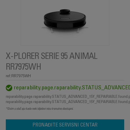
X-PLORER SERIE 95 ANIMAL
RR7975WH
ref:RR7975WH
reparability.page.raparability.STATUS_ADVAN
reparability.page.raparability.STATUS_ADVANCED_15Y_REPAIRABLE.found.
reparability.page.raparability.STATUS_ADVANCED_15Y_REPAIRABLE.found.
*Osim u slučaju kada neki dijelovi nisu trenutno dostupni.
PRONAĐITE SERVISNI CENTAR