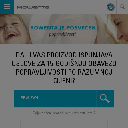
DA LI VAŠ PROIZVOD ISPUNJAVA
USLOVE ZA 15-GODIŠNJU OBAVEZU
POPRAVLJIVOSTI PO RAZUMNOJ
CIJENI?
Gdje možete pronaći svoj referentni broj?