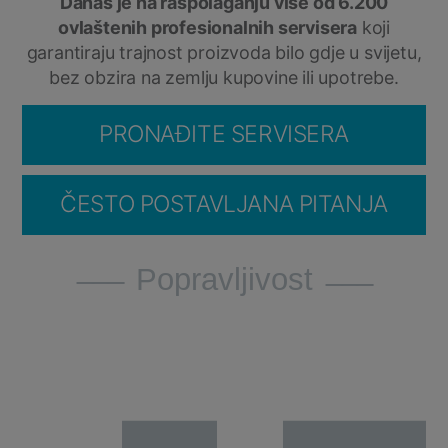
Danas je na raspolaganju više od 6.200
ovlaštenih profesionalnih servisera
koji
garantiraju trajnost proizvoda bilo gdje u svijetu,
bez obzira na zemlju kupovine ili upotrebe.
PRONAĐITE SERVISERA
ČESTO POSTAVLJANA PITANJA
Popravljivost