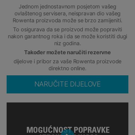
Jednom jednostavnom posjetom vašeg
ovlaštenog servisera, neispravan dio vašeg
Rowenta proizvoda može se brzo zamijeniti.
To osigurava da se proizvod može popraviti
nakon garantnog roka i da se može koristiti dugi
niz godina.
Također možete naručiti rezervne
dijelove i pribor za vaše Rowenta proizvode
direktno online.
NARUČITE DIJELOVE