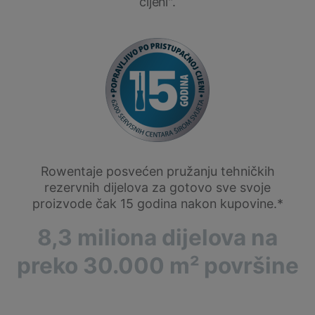
cijeni".
Rowentaje posvećen pružanju tehničkih
rezervnih dijelova za gotovo sve svoje
proizvode čak 15 godina nakon kupovine.*
8,3 miliona dijelova na
preko 30.000 m² površine