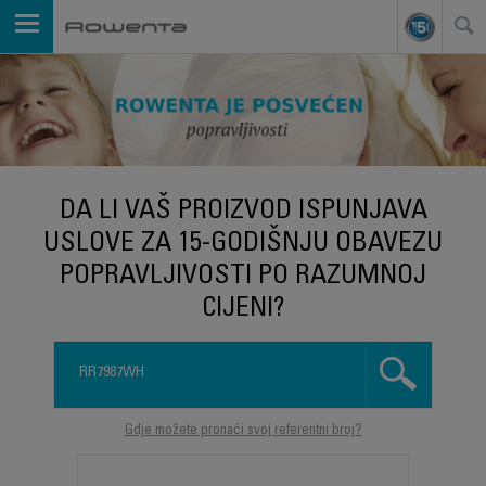
DA LI VAŠ PROIZVOD ISPUNJAVA
USLOVE ZA 15-GODIŠNJU OBAVEZU
POPRAVLJIVOSTI PO RAZUMNOJ
CIJENI?
Gdje možete pronaći svoj referentni broj?