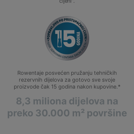
cijeni".
Rowentaje posvećen pružanju tehničkih
rezervnih dijelova za gotovo sve svoje
proizvode čak 15 godina nakon kupovine.*
8,3 miliona dijelova na
preko 30.000 m² površine