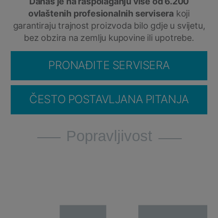
Danas je na raspolaganju više od 6.200
ovlaštenih profesionalnih servisera
koji
garantiraju trajnost proizvoda bilo gdje u svijetu,
bez obzira na zemlju kupovine ili upotrebe.
PRONAĐITE SERVISERA
ČESTO POSTAVLJANA PITANJA
Popravljivost