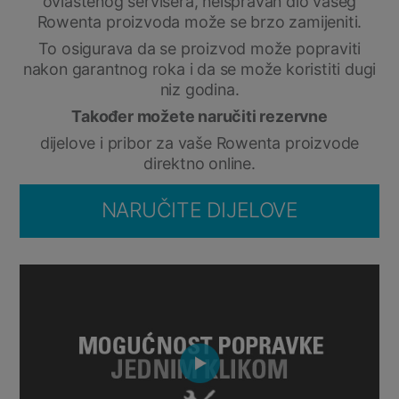
ovlaštenog servisera, neispravan dio vašeg
Rowenta proizvoda može se brzo zamijeniti.
To osigurava da se proizvod može popraviti
nakon garantnog roka i da se može koristiti dugi
niz godina.
Također možete naručiti rezervne
dijelove i pribor za vaše Rowenta proizvode
direktno online.
NARUČITE DIJELOVE