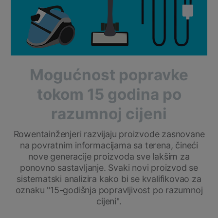
Mogućnost popravke
tokom 15 godina po
razumnoj cijeni
Rowentainženjeri razvijaju proizvode zasnovane
na povratnim informacijama sa terena, čineći
nove generacije proizvoda sve lakšim za
ponovno sastavljanje. Svaki novi proizvod se
sistematski analizira kako bi se kvalifikovao za
oznaku "15-godišnja popravljivost po razumnoj
cijeni".