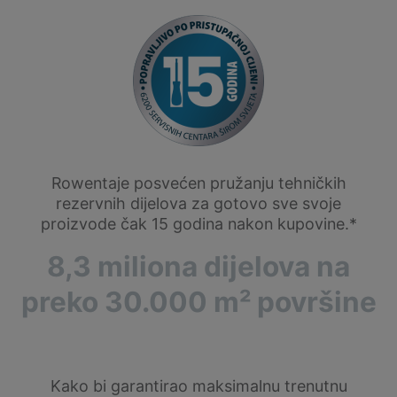
Rowentaje posvećen pružanju tehničkih
rezervnih dijelova za gotovo sve svoje
proizvode čak 15 godina nakon kupovine.*
8,3 miliona dijelova na
preko 30.000 m² površine
Kako bi garantirao maksimalnu trenutnu