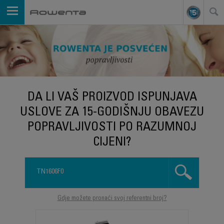
DA LI VAŠ PROIZVOD ISPUNJAVA
USLOVE ZA 15-GODIŠNJU OBAVEZU
POPRAVLJIVOSTI PO RAZUMNOJ
CIJENI?
Gdje možete pronaći svoj referentni broj?