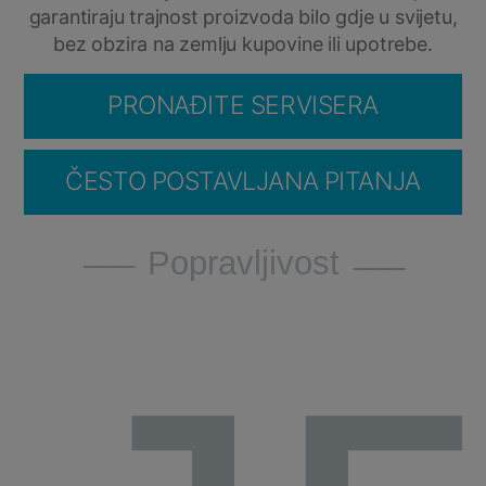
garantiraju trajnost proizvoda bilo gdje u svijetu,
bez obzira na zemlju kupovine ili upotrebe.
PRONAĐITE SERVISERA
ČESTO POSTAVLJANA PITANJA
Popravljivost